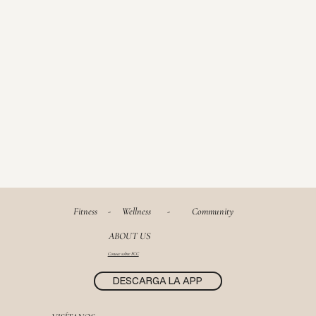
Fitness
-
Wellness
-
Community
ABOUT US
Conoce sobre FCC
DESCARGA LA APP