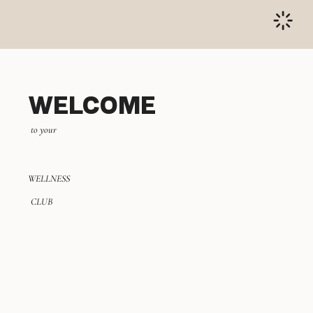
WELCOME
to your
WELLNESS
CLUB