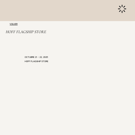
VOLVER
HOFF FLAGSHIP STORE
OCTUBRE 21 - 22, 2025
HOFF FLAGSHIP STORE